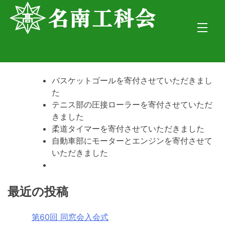
Skip
to
content
バスケットゴールを寄付させていただきまし
た
テニス部の圧接ローラーを寄付させていただ
きました
柔道タイマーを寄付させていただきました
自動車部にモーターとエンジンを寄付させて
いただきました
最近の投稿
第60回 同窓会入会式