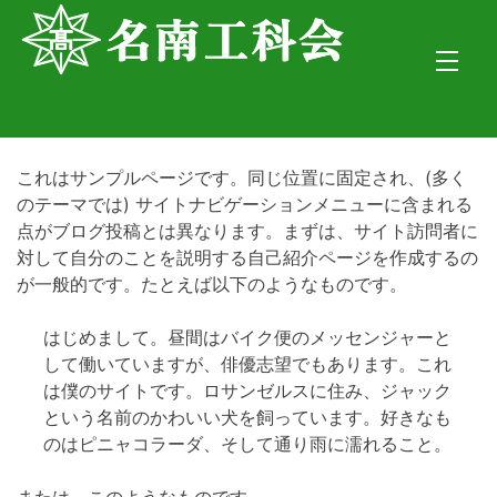
Skip
to
content
これはサンプルページです。同じ位置に固定され、(多く
のテーマでは) サイトナビゲーションメニューに含まれる
点がブログ投稿とは異なります。まずは、サイト訪問者に
対して自分のことを説明する自己紹介ページを作成するの
が一般的です。たとえば以下のようなものです。
はじめまして。昼間はバイク便のメッセンジャーと
して働いていますが、俳優志望でもあります。これ
は僕のサイトです。ロサンゼルスに住み、ジャック
という名前のかわいい犬を飼っています。好きなも
のはピニャコラーダ、そして通り雨に濡れること。