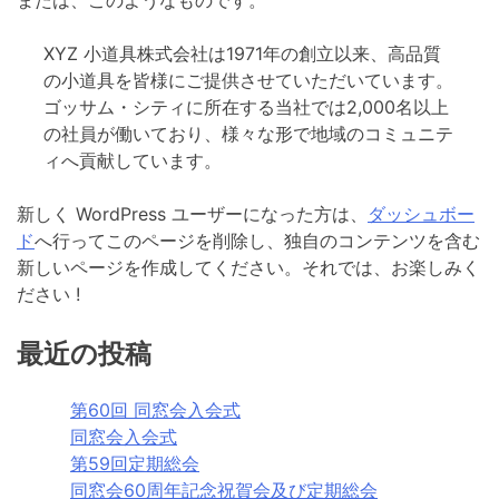
または、このようなものです。
XYZ 小道具株式会社は1971年の創立以来、高品質
の小道具を皆様にご提供させていただいています。
ゴッサム・シティに所在する当社では2,000名以上
の社員が働いており、様々な形で地域のコミュニテ
ィへ貢献しています。
新しく WordPress ユーザーになった方は、
ダッシュボー
ド
へ行ってこのページを削除し、独自のコンテンツを含む
新しいページを作成してください。それでは、お楽しみく
ださい !
最近の投稿
第60回 同窓会入会式
同窓会入会式
第59回定期総会
同窓会60周年記念祝賀会及び定期総会